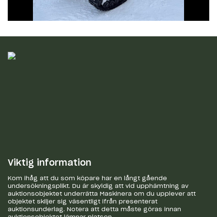
Viktig information
Kom ihåg att du som köpare har en långt gående
undersökningsplikt. Du är skyldig att vid upphämtning av
auktionsobjektet underrätta Maskinera om du upplever att
objektet skiljer sig väsentligt ifrån presenterat
auktionsunderlag. Notera att detta måste göras innan
auktionsobjektet lämnar platsen.