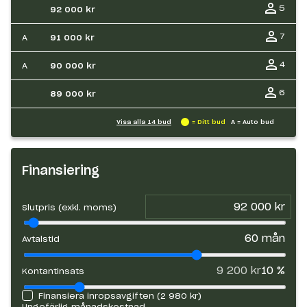
5
92 000 kr
7
A
91 000 kr
4
A
90 000 kr
6
89 000 kr
Visa alla
14
bud
= Ditt bud
A = Auto bud
Finansiering
Slutpris (exkl. moms)
60
mån
Avtalstid
9 200 kr
10
%
Kontantinsats
Finansiera inropsavgiften (
2 980 kr
)
Ungefärlig månadskostnad