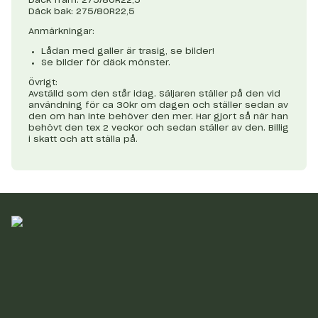
Däck bak: 275/80R22,5
Anmärkningar:
Lådan med galler är trasig, se bilder!
Se bilder för däck mönster.
Övrigt:
Avställd som den står idag. Säljaren ställer på den vid
användning för ca 30kr om dagen och ställer sedan av
den om han inte behöver den mer. Har gjort så när han
behövt den tex 2 veckor och sedan ställer av den. Billig
i skatt och att ställa på.