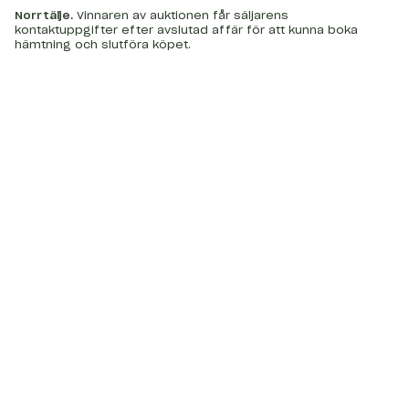
Norrtälje
.
Vinnaren av auktionen får säljarens
kontaktuppgifter efter avslutad affär för att kunna boka
hämtning och slutföra köpet.